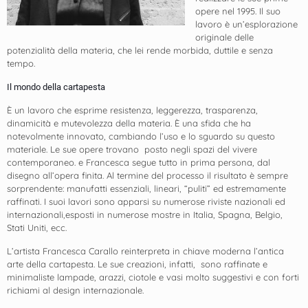
opere nel 1995. Il suo
lavoro è un’esplorazione
originale delle
potenzialità della materia, che lei rende morbida, duttile e senza
tempo.
Il mondo della cartapesta
È un lavoro che esprime resistenza, leggerezza, trasparenza,
dinamicità e mutevolezza della materia. È una sfida che ha
notevolmente innovato, cambiando l’uso e lo sguardo su questo
materiale. Le sue opere trovano posto negli spazi del vivere
contemporaneo. e Francesca segue tutto in prima persona, dal
disegno all’opera finita. Al termine del processo il risultato è sempre
sorprendente: manufatti essenziali, lineari, “puliti” ed estremamente
raffinati. I suoi lavori sono apparsi su numerose riviste nazionali ed
internazionali,esposti in numerose mostre in Italia, Spagna, Belgio,
Stati Uniti, ecc.
L’artista Francesca Carallo reinterpreta in chiave moderna l’antica
arte della cartapesta. Le sue creazioni, infatti, sono raffinate e
minimaliste lampade, arazzi, ciotole e vasi molto suggestivi e con forti
richiami al design internazionale.