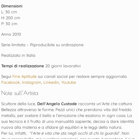
Dimensioni
L: 30 cm
H: 200 cm
P: 30 cm
Anno 2010
Serie limitata – Riproducibile su ordinazione
Realizzato in Italia
Tempi di realizzazione
20 giorni lavorativi
Segui
Fine Aptitude
sui canali social per restare sempre aggiornato
Facebook,
Instagram
,
Linkedin
,
Youtube
Note sull’Artista
Scultore della luce,
Dell’Angelo Custode
racconta un’Arte che cattura
Bellezza attraverso le forme. Pezzi unici che prendono vita dal freddo
metallo, per svelare il bello e l’emozione che esistono in ogni cosa. La
sua tecnica è il frutto di una manualità sapiente, decisa a dare identità
nuova alla materia e a sfidare gli equilibri e le leggi della natura.
Per lui, infatti,
“l’Arte è vita che sta negli occhi di chi la guarda
”. Non