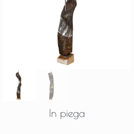
In piega