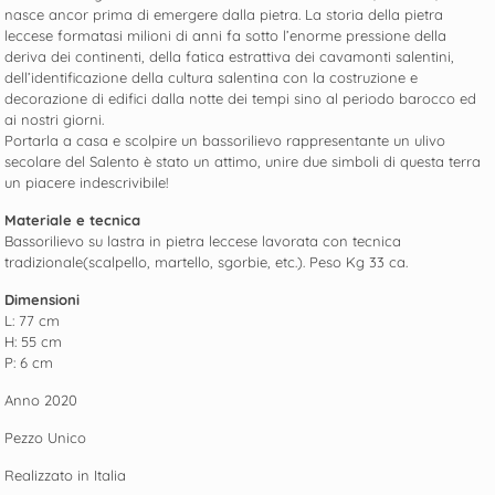
nasce ancor prima di emergere dalla pietra. La storia della pietra
leccese formatasi milioni di anni fa sotto l’enorme pressione della
deriva dei continenti, della fatica estrattiva dei cavamonti salentini,
dell’identificazione della cultura salentina con la costruzione e
decorazione di edifici dalla notte dei tempi sino al periodo barocco ed
ai nostri giorni.
Portarla a casa e scolpire un bassorilievo rappresentante un ulivo
secolare del Salento è stato un attimo, unire due simboli di questa terra
un piacere indescrivibile!
Materiale e tecnica
Bassorilievo su lastra in pietra leccese lavorata con tecnica
tradizionale(scalpello, martello, sgorbie, etc.). Peso Kg 33 ca.
Dimensioni
L: 77 cm
H: 55 cm
P: 6 cm
Anno 2020
Pezzo Unico
Realizzato in Italia