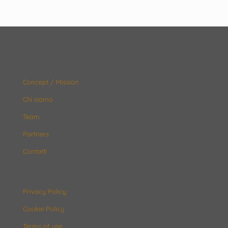
Concept / Mission
Chi siamo
Team
Partners
Contatti
Privacy Policy
Cookie Policy
Terms of use