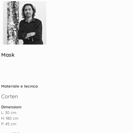
Mask
Materiale e tecnica
Corten
Dimensioni
L: 30 cm
H: 180 cm
P: 45 cm