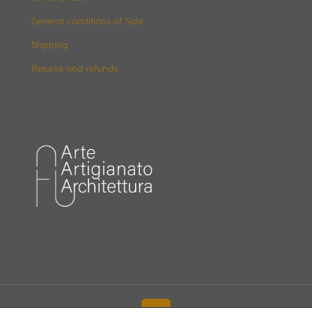
General conditions of Sale
Shipping
Returns and refunds