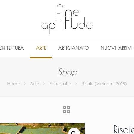
CHITETTURA
ARTE
ARTIGIANATO
NUOVI ARRIVI
Shop
Home
Arte
Fotografie
Risaie (Vietnam, 2018)
Risa