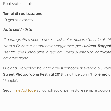
Realizzato in Italia
Tempi di realizzazione
10 giorni lavorativi
Note sull’Artista
“La fotografia è ricerca di se stessi, un’osmosi fra l’occhio di chi 
Nata a Orvieto e instancabile viaggiatrice, per
Luciana Trappol
“sentiti”, che vanno oltre la tecnica. Frutto di emozioni cattura
caratterizzano.
Luciana Trappolino ha vinto diversi concorsi ricevendo più volte
Street Photography Festival 2018
, vincitrice con il
1° premio
a
“People”.
Segui
Fine Aptitude
sui canali social per restare sempre aggio