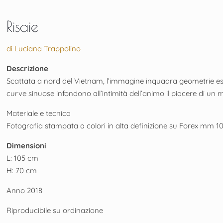
Risaie
di Luciana Trappolino
Descrizione
Scattata a nord del Vietnam, l’immagine inquadra geometrie este
curve sinuose infondono all’intimità dell’animo il piacere di un 
Materiale e tecnica
Fotografia stampata a colori in alta definizione su Forex mm 1
Dimensioni
L: 105 cm
H: 70 cm
Anno 2018
Riproducibile su ordinazione