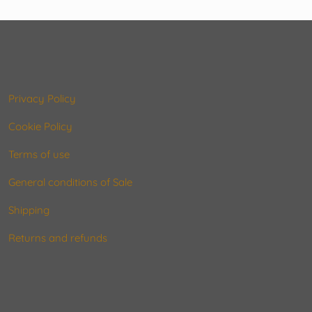
Privacy Policy
Cookie Policy
Terms of use
General conditions of Sale
Shipping
Returns and refunds