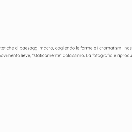
tiche di paesaggi macro, cogliendo le forme e i cromatismi inaspe
movimento lieve, “staticamente” dolcissimo. La fotografia è riproduc
0