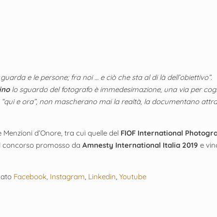
guarda e le persone; fra noi … e ciò che sta al di là dell’obiettivo”.
ino
lo sguardo del fotografo è immedesimazione, una via per cogl
te “qui e ora”, non mascherano mai la realtà, la documentano attrav
 Menzioni d’Onore, tra cui quelle del
FIOF International Photog
l concorso promosso da
Amnesty International Italia 2019
e vinc
rnato
Facebook,
Instagram
,
Linkedin
,
Youtube