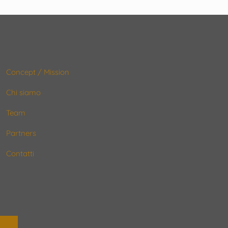
Concept / Mission
Chi siamo
Team
Partners
Contatti