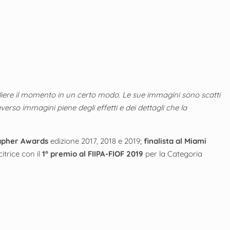
iere il momento in un certo modo. Le sue immagini sono scatti
erso immagini piene degli effetti e dei dettagli che la
rapher Awards
edizione 2017, 2018 e 2019;
finalista al Miami
itrice con il
1° premio al FIIPA-FIOF 2019
per la Categoria