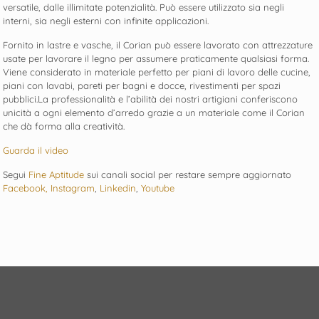
versatile, dalle illimitate potenzialità. Può essere utilizzato sia negli
interni, sia negli esterni con infinite applicazioni.
Fornito in lastre e vasche, il Corian può essere lavorato con attrezzature
usate per lavorare il legno per assumere praticamente qualsiasi forma.
Viene considerato in materiale perfetto per piani di lavoro delle cucine,
piani con lavabi, pareti per bagni e docce, rivestimenti per spazi
pubblici.La professionalità e l’abilità dei nostri artigiani conferiscono
unicità a ogni elemento d’arredo grazie a un materiale come il Corian
che dà forma alla creatività.
Guarda il video
Segui
Fine Aptitude
sui canali social per restare sempre aggiornato
Facebook,
Instagram
,
Linkedin
,
Youtube