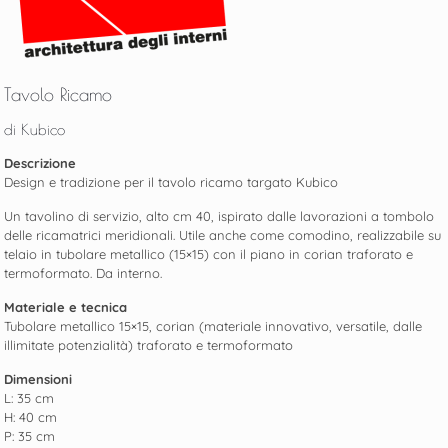
Tavolo Ricamo
di Kubico
Descrizione
Design e tradizione per il tavolo ricamo targato Kubico
Un tavolino di servizio, alto cm 40, ispirato dalle lavorazioni a tombolo
delle ricamatrici meridionali. Utile anche come comodino, realizzabile su
telaio in tubolare metallico (15×15) con il piano in corian traforato e
termoformato. Da interno.
Materiale e tecnica
Tubolare metallico 15×15, corian (materiale innovativo, versatile, dalle
illimitate potenzialità) traforato e termoformato
Dimensioni
L: 35 cm
H: 40 cm
P: 35 cm