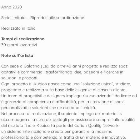
Anno 2020
Serie limitata – Riproducibile su ordinazione
Realizzato in Italia
Tempi di realizzazione
30 giorni lavorativi
Note sull’artista
Con sede a Galatina (Le), da oltre 40 anni progetta e realizza spazi
abitativi e commerciali trasformando idee, passioni e ricerche in
soluzioni e prodotti.
Ogni progetto di Kubico nasce come una “soluzione unica”, studiata,
progettata e realizzata sulla base delle esigenze di ciascun cliente.
Un team di progettisti e designers impiega risorse aziendali dedicate ed
è garanzia di competenza e affidabilità, per la creazione di spazi
personalizzati e soluzioni che ne esaltano l’unicità.
Nel processo di realizzazione, il sapiente impiego dei materiali si
accompagna alla cura dei dettagli per assicurare sempre l’alta qualità
del risultato finale. Kubico fa parte del Corian Quality Network
un sistema internazionale creato per garantire la massima
professionalità e competenza. Si tratta di un materiale innovativo,