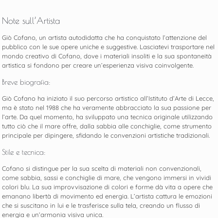
Note sull’Artista
Giò Cofano, un artista autodidatta che ha conquistato l’attenzione del
pubblico con le sue opere uniche e suggestive. Lasciatevi trasportare nel
mondo creativo di Cofano, dove i materiali insoliti e la sua spontaneità
artistica si fondono per creare un’esperienza visiva coinvolgente.
Breve biografia:
Giò Cofano ha iniziato il suo percorso artistico all’Istituto d’Arte di Lecce,
ma è stato nel 1988 che ha veramente abbracciato la sua passione per
l’arte. Da quel momento, ha sviluppato una tecnica originale utilizzando
tutto ciò che il mare offre, dalla sabbia alle conchiglie, come strumento
principale per dipingere, sfidando le convenzioni artistiche tradizionali.
Stile e tecnica:
Cofano si distingue per la sua scelta di materiali non convenzionali,
come sabbia, sassi e conchiglie di mare, che vengono immersi in vividi
colori blu. La sua improvvisazione di colori e forme dà vita a opere che
emanano libertà di movimento ed energia. L’artista cattura le emozioni
che si suscitano in lui e le trasferisce sulla tela, creando un flusso di
energia e un’armonia visiva unica.