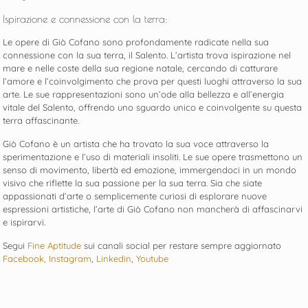
Ispirazione e connessione con la terra:
Le opere di Giò Cofano sono profondamente radicate nella sua
connessione con la sua terra, il Salento. L’artista trova ispirazione nel
mare e nelle coste della sua regione natale, cercando di catturare
l’amore e l’coinvolgimento che prova per questi luoghi attraverso la sua
arte. Le sue rappresentazioni sono un’ode alla bellezza e all’energia
vitale del Salento, offrendo uno sguardo unico e coinvolgente su questa
terra affascinante.
Giò Cofano è un artista che ha trovato la sua voce attraverso la
sperimentazione e l’uso di materiali insoliti. Le sue opere trasmettono un
senso di movimento, libertà ed emozione, immergendoci in un mondo
visivo che riflette la sua passione per la sua terra. Sia che siate
appassionati d’arte o semplicemente curiosi di esplorare nuove
espressioni artistiche, l’arte di Giò Cofano non mancherà di affascinarvi
e ispirarvi.
Segui
Fine Aptitude
sui canali social per restare sempre aggiornato
Facebook,
Instagram
,
Linkedin
,
Youtube