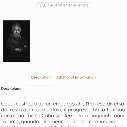
SKU:
1-1-1-1-1-1-1-1-1-1-1-1-1-1-1-1
Description
Additional information
Descrizione
Cuba, costretta ad un embargo che l’ha resa diversa
dal resto del mondo, dove il progresso ha fatto il suo
corso, ma che su Cuba si è fermato a cinquanta anni
fa circa, quando gli americani furono cacciati via.