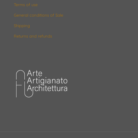
Terms of use
General conditions of Sale
Shipping
Returns and refunds