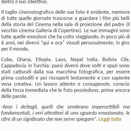
dietro il suo obiettivo.
Il taglio cinematografico delle sue foto è evidente, memore
di tutte quelle giornate trascorse a guardare i film più belli
della storia del Cinema nella sala di proiezione del padre (il
vecchio cinema Galleria di Copertino). Le sue immagini sono
tutte quelle emozioni che ha colto viaggiando, in poco più di
6 anni, nei diversi “qui e ora” vissuti personalmente, in giro
per il mondo.
Cuba, Ghana, Etiopia, Laos, Nepal India, Bolivia Cile,
Cappadocia in Turchia: paesi diversi dove volti e spazi sono
stati catturati dalla sua macchina fotografica, per essere
prima custoditi e poi riscoperti lentamente e con sapiente
vena creativa. Un lavoro attento e consapevole, conscio
della forza immediata che le foto possiedono, prima ancora
delle parole.
Amo i dettagli, quelli che sembrano impercettibili ma
“
fondamentali, i veri attrattori di uno sguardo emozionato, le
cifre di un significato che non serve spiegare”.
Leggi tutto