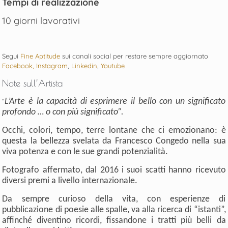
Tempi di realizzazione
10 giorni lavorativi
Segui
Fine Aptitude
sui canali social per restare sempre aggiornato
Facebook,
Instagram
,
Linkedin
,
Youtube
Note sull’Artista
L’Arte è la capacità di esprimere il bello con un significato
“
profondo … o con più significato”.
Occhi, colori, tempo, terre lontane che ci emozionano: è
questa la bellezza svelata da Francesco Congedo nella sua
viva potenza e con le sue grandi potenzialità.
Fotografo affermato, dal 2016 i suoi scatti hanno ricevuto
diversi premi a livello internazionale.
Da sempre curioso della vita, con esperienze di
pubblicazione di poesie alle spalle, va alla ricerca di “istanti”,
affinché diventino ricordi, fissandone i tratti più belli da