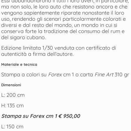
Essi abbandonarono lì tutti i loro averi, in particolare,
ma non solo, le loro auto che resistono ancora e che
vengono sapientemente riparate nonostante il loro
uso, rendendo gli scenari particolarmente colorati e
diversi e dal resto del mondo, un mondo in cui si
conserva forte la tradizione del consumo del rum e
del sigaro cubano.
Edizione limitata 1/30 venduta con certificato di
autenticità a firma dell’autore.
Materiale e tecnica
Stampa a colori su
Forex
cm 1 o carta
Fine Art
310 gr
Dimensioni
L: 200 cm
H: 135 cm
Stampa su
Forex
cm 1 € 950,00
L: 150 cm