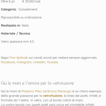
Oltre 6 pz € 23,00/cad.
Categoria:
Complementi
Riproducibile su ordinazione
Realizzato in:
Italia
Materiale / Tecnica
Vetro spessore mm 4,5
Segui
Fine Aptitude
sui canali social per restare sempre aggiornato
Facebook,
Instagram
,
Linkedin
,
Youtube
Giù le mani e l’amore per la vetrofusione
Giù le mani di
Massimo Maci ed Enrica Marangio
è un chiaro esempio
della grande passione per la
vetrofusione
, la linea dei piatti, infatti, è
formata da 1 lastra in vetro, con al bordo calchi di mani.
La vostra tavola con questi piatti sarà unica ed inimitabile. Infatti,