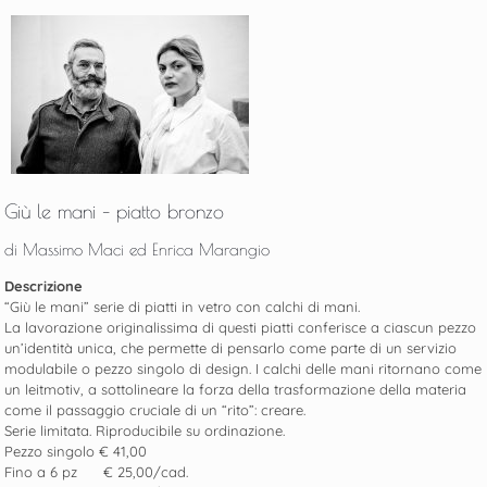
Giù le mani – piatto bronzo
di
Massimo Maci ed Enrica Marangio
Descrizione
“Giù le mani” serie di piatti in vetro con calchi di mani.
La lavorazione originalissima di questi piatti conferisce a ciascun pezzo
un’identità unica, che permette di pensarlo come parte di un servizio
modulabile o pezzo singolo di design. I calchi delle mani ritornano come
un leitmotiv, a sottolineare la forza della trasformazione della materia
come il passaggio cruciale di un “rito”: creare.
Serie limitata. Riproducibile su ordinazione.
Pezzo singolo € 41,00
Fino a 6 pz € 25,00/cad.