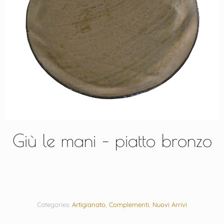
Giù le mani – piatto bronzo
Categories:
Artigianato
,
Complementi
,
Nuovi Arrivi