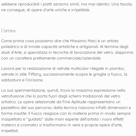
sebbene riproducibili i piatti saranno simili, ma mai identici. Una tavola,
ne consegue, di opere d’arte uniche e irripetibile.
L’artista
Come prima cosa possiamo dire che Massimo Maci è un artista
poliedrico e di innate capacità artistiche e artigianali. Al termine degli
studi d’Arte, si specializza in tecniche di lavorazione del vetro, dapprima
con un carattere prettamente commerciale/aziendale.
Lavora per la realizzazione di vetrate multicolor rilegate in piombo,
vetrate in stile Tiffany, successivamente scopre le grisglie a fuoco, la
sabbiatura e l’incisone.
La sua sperimentazione, quindi, trova la massima espressione nella
vetrofusione che lo porta fuori dagli schemi tradizionali del vetro
artistico. Le opere selezionate da Fine Aptitude rappresentano un
pezzettino del suo percorso: dalla tecnica nascono infatti dimensioni e
forme insolite. Il fuoco reagisce con la materia prima in modo sempre
inaspettato e “guidato” dalle mani esperte dell’artista i nuovi effetti
materici e cromatici si trasformano in vere e proprie opere d’arte,
irripetibili.