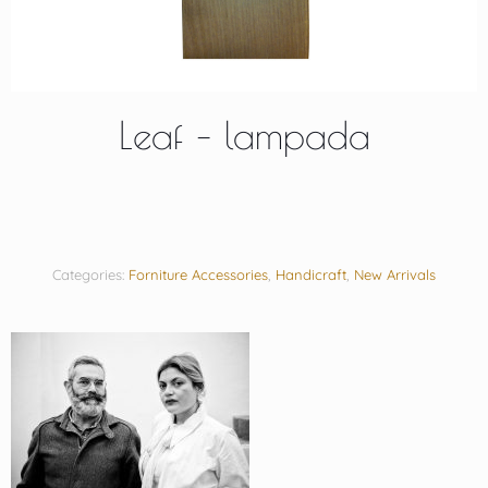
Leaf – lampada
Categories:
Forniture Accessories
,
Handicraft
,
New Arrivals