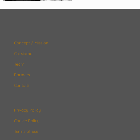
Concept / Mission
Chi siamo
Team
Partners
Contatti
Privacy Policy
Cookie Policy
Terms of use