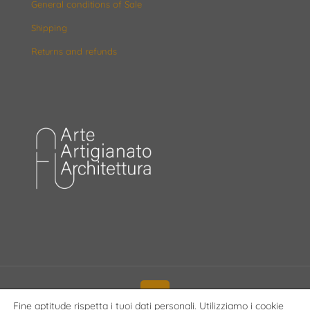
General conditions of Sale
Shipping
Returns and refunds
Fine aptitude rispetta i tuoi dati personali. Utilizziamo i cookie