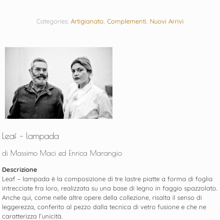
Categories:
Artigianato
,
Complementi
,
Nuovi Arrivi
Leaf – lampada
di
Massimo Maci ed Enrica Marangio
Descrizione
Leaf – lampada è la composizione di tre lastre piatte a forma di foglia
intrecciate fra loro, realizzata su una base di legno in faggio spazzolato.
Anche qui, come nelle altre opere della collezione, risalta il senso di
leggerezza, conferito al pezzo dalla tecnica di vetro fusione e che ne
caratterizza l’unicità.