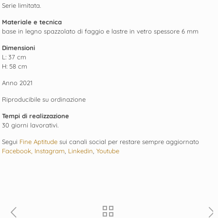
Serie limitata.
Materiale e tecnica
base in legno spazzolato di faggio e lastre in vetro spessore 6 mm
Dimensioni
L: 37 cm
H: 58 cm
Anno 2021
Riproducibile su ordinazione
Tempi di realizzazione
30 giorni lavorativi.
Segui
Fine Aptitude
sui canali social per restare sempre aggiornato
Facebook,
Instagram
,
Linkedin
,
Youtube