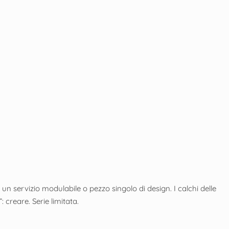
un servizio modulabile o pezzo singolo di design. I calchi delle
 creare. Serie limitata.