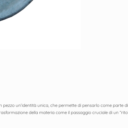
un pezzo un’identità unica, che permette di pensarlo come parte di 
rasformazione della materia come il passaggio cruciale di un “rito”: