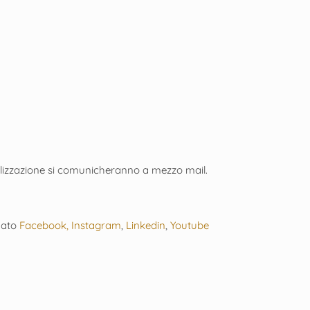
realizzazione si comunicheranno a mezzo mail.
rnato
Facebook,
Instagram
,
Linkedin
,
Youtube