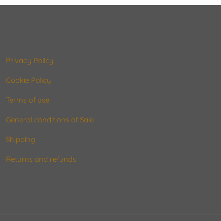
Privacy Policy
Cookie Policy
Terms of use
General conditions of Sale
Shipping
Returns and refunds