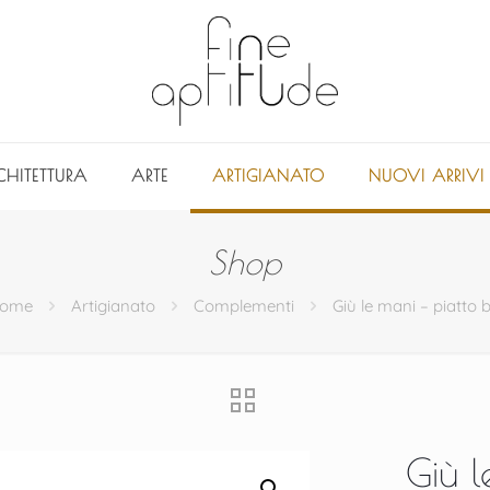
CHITETTURA
ARTE
ARTIGIANATO
NUOVI ARRIVI
Shop
ome
Artigianato
Complementi
Giù le mani – piatto b
Giù l