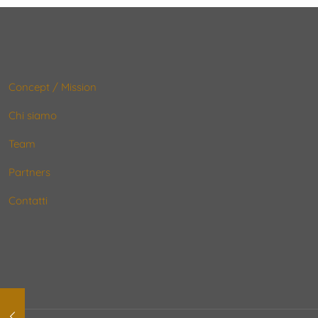
Concept / Mission
Chi siamo
Team
Partners
Contatti