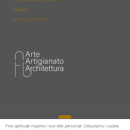
Shipping
Returns and refunds
Fine aptitude rispetta i tuoi dati personali. Utilizziamo i cookie