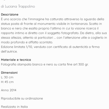
di Luciana Trappolino
Descrizione
È uno scorcio che l’immagine ha catturato attraverso lo sguardo della
statua posta di fronte al monumento visibile in lontananza. Scatto in
bianco e nero che esalta proprio l’attimo in cui la visione ricerca il
rapporto intimo e diretto con il soggetto fotografato. Da dietro, alla sua
stessa altezza, attento ai particolari … con l’attenzione utile a coglierlo in
modo profondo e affatto scontato.
Edizione limitata 1/10, venduta con certificato di autenticità a firma
dell’autrice.
Materiale e tecnica
Fotografia stampata bianco e nero su carta fine art 300 gr.
Dimensioni
L: 30 cm
H: 45 cm
Anno 2014
Riproducibile su ordinazione
Realizzato in Italia