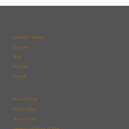
Concept / Mission
Chi siamo
Team
Partners
Contatti
Privacy Policy
Cookie Policy
Terms of use
General conditions of Sale