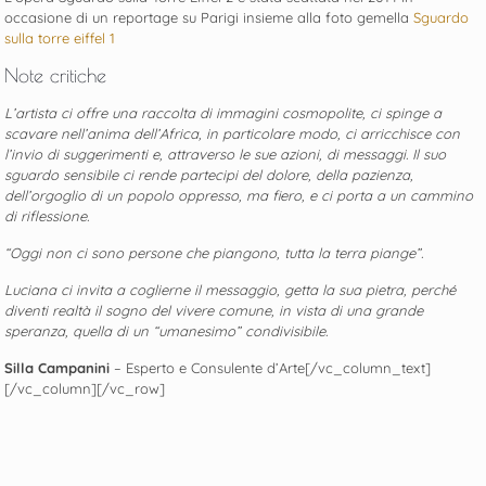
occasione di un reportage su Parigi insieme alla foto gemella
Sguardo
sulla torre eiffel 1
Note critiche
L’artista ci offre una raccolta di immagini cosmopolite, ci spinge a
scavare nell’anima dell’Africa, in particolare modo, ci arricchisce con
l’invio di suggerimenti e, attraverso le sue azioni, di messaggi.
Il suo
sguardo sensibile ci rende partecipi del dolore, della pazienza,
dell’orgoglio di un popolo oppresso, ma fiero, e ci porta a un cammino
di riflessione.
“Oggi non ci sono persone che piangono, tutta la terra piange”.
Luciana ci invita a coglierne il messaggio, getta la sua pietra, perché
diventi realtà il sogno del vivere comune, in vista di una grande
speranza, quella di un “umanesimo” condivisibile.
Silla Campanini
– Esperto e Consulente d’Arte[/vc_column_text]
[/vc_column][/vc_row]