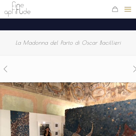
La Madonna del Parto di Oscar Bacillieri