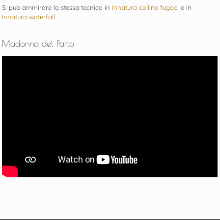
Si può ammirare la stessa tecnica in
Innatura colline fugaci
e in
Innatura waterfall
Madonna del Parto