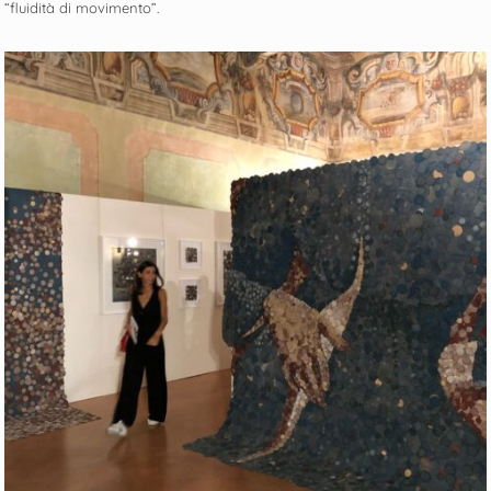
“fluidità di movimento”.