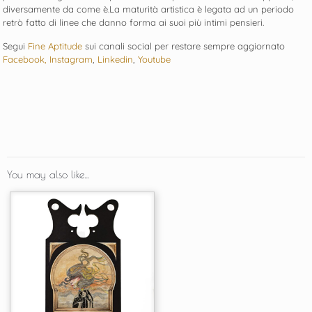
diversamente da come è.La maturità artistica è legata ad un periodo
retrò fatto di linee che danno forma ai suoi più intimi pensieri.
Segui
Fine Aptitude
sui canali social per restare sempre aggiornato
Facebook,
Instagram
,
Linkedin
,
Youtube
You may also like…