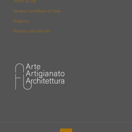
Terms of use
General conditions of Sale
Shipping
Returns and refunds