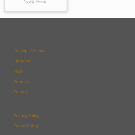
Double Identity
Concept / Mission
Chi siamo
Team
Partners
Contatti
Privacy Policy
Cookie Policy