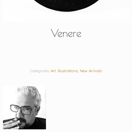
Venere
Categories:
Art
,
Illustrations
,
New Arrivals