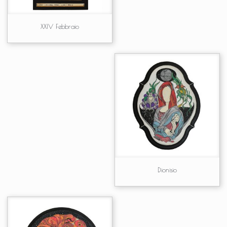
XXIV Febbraio
Dionisio