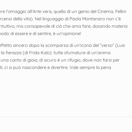
e l’omaggio all’Arte vera, quella di un genio del Cinema, Fellini
rcensi della vita). Nel linguaggio di Paola Montanaro non c’è
o intuitivo, ma consapevole di ciò che ama fare, dosando materia
odo di essere e di sentire, è un’opinione!
’affetto sincero dopo la scomparsa di un’icona del “verso” (Luis
e la fierezza (di Frida Kalo): tutte sfumature di un’anima
na canto di gioia; di sicuro è un rifugio, dove non farsi per
ti, ci si può nascondere e divertire. Vale sempre la pena