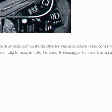
e di un ciclo composto da altre tre Vespe di colore rosso conservat
Italy famoso in tutto il mondo; il messaggio è chiaro: basta salt