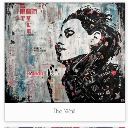
The Wall