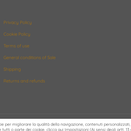
Privacy Policy
Cookie Policy
Terms of use
General conditions of Sale
Shipping
Returns and refunds
okie per migliorare la qualità della navigazione, contenuti personalizzati,
 tutti o parte dei cookie, clicca qui
Impostazioni
(Ai sensi degli artt. 13 