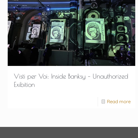
Visti per Voi: Inside Banksy – Unauthorized
Exibition
Read more