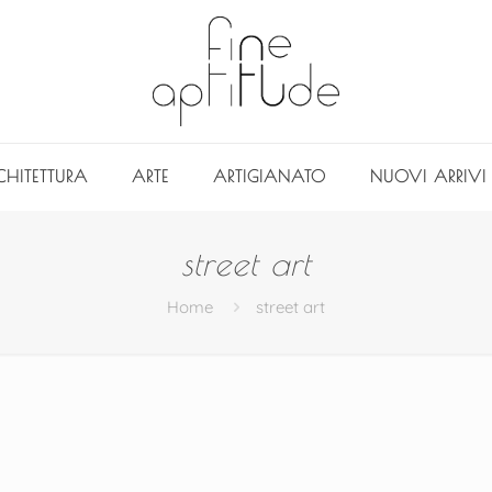
CHITETTURA
ARTE
ARTIGIANATO
NUOVI ARRIVI
street art
Home
street art